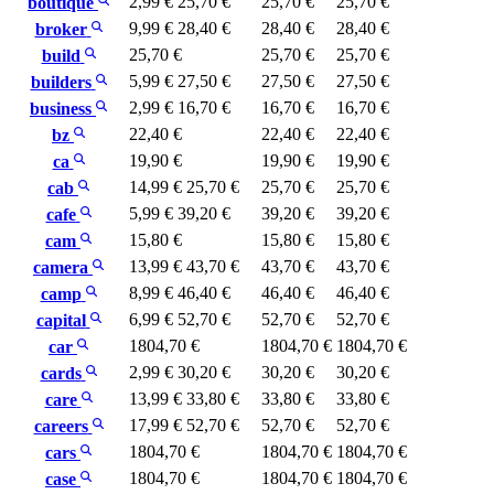
2,99 €
25,70 €
25,70 €
25,70 €
boutique
9,99 €
28,40 €
28,40 €
28,40 €
broker
25,70 €
25,70 €
25,70 €
build
5,99 €
27,50 €
27,50 €
27,50 €
builders
2,99 €
16,70 €
16,70 €
16,70 €
business
22,40 €
22,40 €
22,40 €
bz
19,90 €
19,90 €
19,90 €
ca
14,99 €
25,70 €
25,70 €
25,70 €
cab
5,99 €
39,20 €
39,20 €
39,20 €
cafe
15,80 €
15,80 €
15,80 €
cam
13,99 €
43,70 €
43,70 €
43,70 €
camera
8,99 €
46,40 €
46,40 €
46,40 €
camp
6,99 €
52,70 €
52,70 €
52,70 €
capital
1804,70 €
1804,70 €
1804,70 €
car
2,99 €
30,20 €
30,20 €
30,20 €
cards
13,99 €
33,80 €
33,80 €
33,80 €
care
17,99 €
52,70 €
52,70 €
52,70 €
careers
1804,70 €
1804,70 €
1804,70 €
cars
1804,70 €
1804,70 €
1804,70 €
case