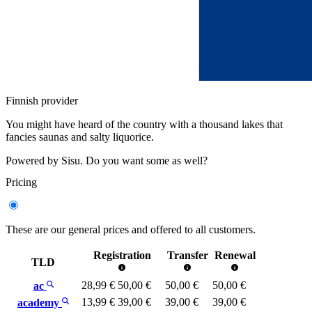
Finnish provider
You might have heard of the country with a thousand lakes that
fancies saunas and salty liquorice.
Powered by Sisu. Do you want some as well?
Pricing
These are our general prices and offered to all customers.
Registration
Transfer
Renewal
TLD
28,99 €
50,00 €
50,00 €
50,00 €
ac
13,99 €
39,00 €
39,00 €
39,00 €
academy