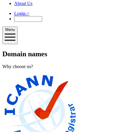
About Us
Login
->
Menu
Domain names
Why choose us?