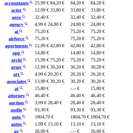
25,99 €
84,20 €
84,20 €
84,20 €
accountants
12,99 €
33,80 €
33,80 €
33,80 €
actor
32,40 €
32,40 €
32,40 €
aero
4,99 €
24,80 €
24,80 €
24,80 €
agency
75,20 €
75,20 €
75,20 €
ai
75,20 €
75,20 €
75,20 €
airforce
12,99 €
42,80 €
42,80 €
42,80 €
apartments
14,80 €
14,80 €
14,80 €
app
15,99 €
75,20 €
75,20 €
75,20 €
archi
12,99 €
30,20 €
30,20 €
30,20 €
army
4,99 €
20,20 €
20,20 €
20,20 €
art
13,99 €
30,20 €
30,20 €
30,20 €
associates
15,80 €
-.-- €
15,80 €
at
46,40 €
46,40 €
46,40 €
attorney
3,99 €
28,40 €
28,40 €
28,40 €
auction
93,30 €
93,30 €
93,30 €
audio
1804,70 €
1804,70 €
1804,70 €
auto
1,99 €
13,10 €
13,10 €
13,10 €
autos
26,00 €
-.-- €
26,00 €
ax